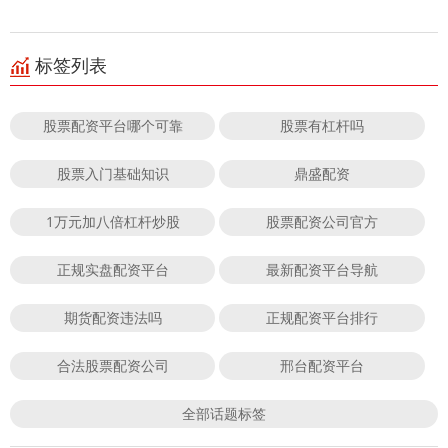
标签列表
股票配资平台哪个可靠
股票有杠杆吗
股票入门基础知识
鼎盛配资
1万元加八倍杠杆炒股
股票配资公司官方
正规实盘配资平台
最新配资平台导航
期货配资违法吗
正规配资平台排行
合法股票配资公司
邢台配资平台
全部话题标签