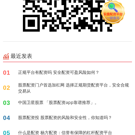
最近发表
01
正规平台有配资吗 安全配资可盈风险如何？
股票配资门户首选加杠网 选择正规期货配资平台，安全合规
02
交易从
03
中国卫星股票 「股票配资app靠谱推荐」。
04
股票配资投 股票配资的风险和安全性，你知道吗？
05
什么是配资 杨方配资：信誉有保障的杠杆配资平台