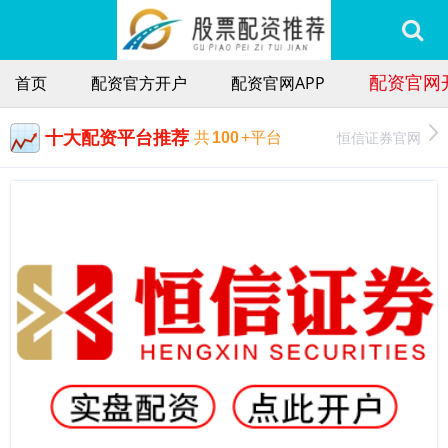
配资官网
首页
配资官方开户
配资官网APP
十大配资平台推荐
恒信证券官网
共
100
+平台