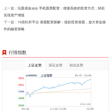
玩股成金app 手机股票配资：便捷高效的投资方式，轻松
上一篇：
实现资产增值
10倍杠杆平台 港股配资新解：借款投资港股，放大资金操
下一篇：
作的融资策略
行情指数
上证走势
深证走势
创业走势