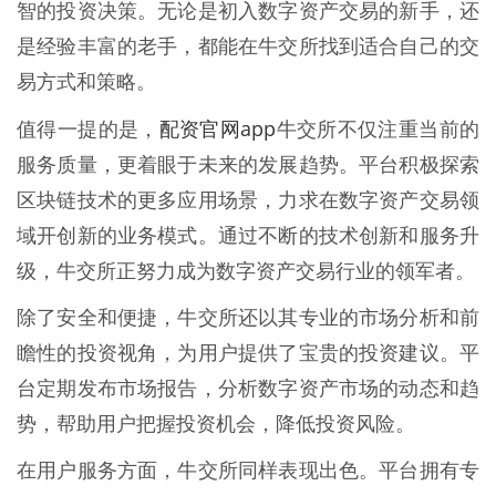
智的投资决策。无论是初入数字资产交易的新手，还
是经验丰富的老手，都能在牛交所找到适合自己的交
易方式和策略。
配资官网app
值得一提的是，
牛交所不仅注重当前的
服务质量，更着眼于未来的发展趋势。平台积极探索
区块链技术的更多应用场景，力求在数字资产交易领
域开创新的业务模式。通过不断的技术创新和服务升
级，牛交所正努力成为数字资产交易行业的领军者。
除了安全和便捷，牛交所还以其专业的市场分析和前
瞻性的投资视角，为用户提供了宝贵的投资建议。平
台定期发布市场报告，分析数字资产市场的动态和趋
势，帮助用户把握投资机会，降低投资风险。
在用户服务方面，牛交所同样表现出色。平台拥有专