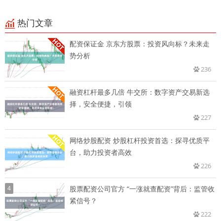
热门文章
配资保证金 京东方股票：投资风向标？未来走
势分析
236
融资杠杆最多几倍 牛交所：数字资产交易新选
择，安全便捷，引领
227
网络炒股配资 炒股杠杆投资首选：探寻优质平
台，助力投资者高效
226
4
股票配资公司官方 “一涨就查配资”背后：监管收
紧信号？
222