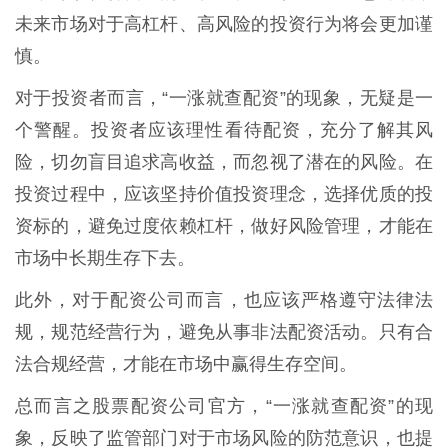
未来市场对于高杠杆、高风险的投资行为将会更加谨
慎。
对于投资者而言，“一涨就查配资”的现象，无疑是一
个警醒。投资者应该理性看待配资，充分了解其风
险，切勿盲目追求高收益，而忽视了潜在的风险。在
投资过程中，应该坚持价值投资理念，选择优质的投
资标的，避免过度依赖杠杆，做好风险管理，才能在
市场中长期生存下去。
此外，对于配资公司而言，也应该严格遵守法律法
规，规范经营行为，避免从事非法配资活动。只有合
法合规经营，才能在市场中赢得生存空间。
总而言之股票配资公司官方，“一涨就查配资”的现
象，反映了监管部门对于市场风险的防范意识，也提