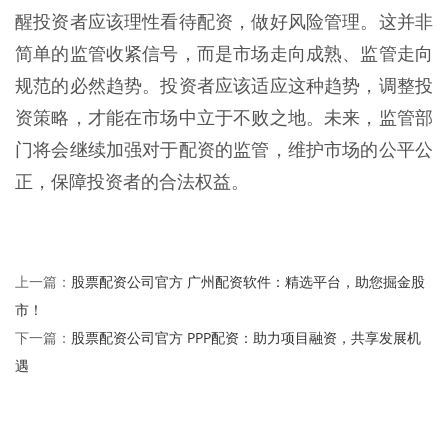
醒投资者应该理性看待配资，做好风险管理。这并非
简单的监管收紧信号，而是市场走向成熟、监管走向
规范的必然趋势。投资者应该适应这种趋势，调整投
资策略，才能在市场中立于不败之地。未来，监管部
门将会继续加强对于配资的监管，维护市场的公平公
正，保障投资者的合法权益。
股票配资公司官方 广州配资软件：精选平台，助您掘金股
上一篇：
市！
股票配资公司官方 PPP配资：助力项目融资，共享发展机
下一篇：
遇