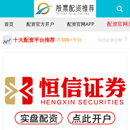
配资官网
首页
配资官方开户
配资官网APP
十大配资平台推荐
恒信证券官网
共
100
+平台