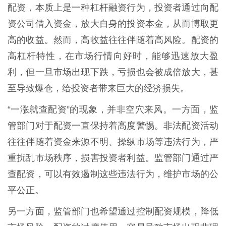
配资，本质上是一种杠杆融资行为，投资者通过向配
资公司借入资金，放大自身的投资本金，从而博取更
高的收益。然而，高收益往往伴随着高风险。配资的
高杠杆特性，在市场行情向好时，能够迅速放大盈
利，但一旦市场出现下跌，亏损也会被成倍放大，甚
至导致爆仓，给投资者带来巨大的经济损失。
“一涨就查配资”的现象，并非空穴来风。一方面，监
管部门对于配资一直保持着高度警惕。非法配资活动
往往伴随着资金来源不明、操纵市场等违法行为，严
重扰乱市场秩序，损害投资者利益。监管部门通过严
查配资，可以有效遏制这些违法行为，维护市场的公
平公正。
另一方面，监管部门也希望通过控制配资规模，降低