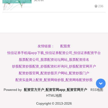
236
配股查
友情链接：
恒信证券手机端app下载_恒信证券配资公司_恒信证券配资平台
股票配资公司_股票配资论坛网站_股票配资排名
炒股配资炒股配资_炒股配资杠杆询问_炒股配资官网开户
配资炒股官网_配资炒股开户网站_配资炒股门户
配资实盘网上配资_配资网络炒股_配资网络配资炒股
配资官方开户_配资官网app_配资官网开户
RSS地图
Powered by
HTML地图
Copyright
© 2013-2026