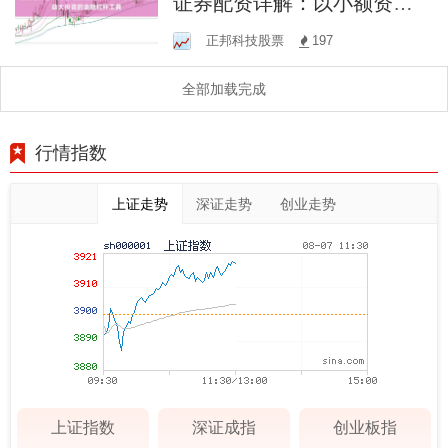
证券配资详解：以小额资金
撬动大投资的金融杠杆工具
正邦科技股票
197
全部加载完成
行情指数
上证走势
深证走势
创业走势
上证指数
深证成指
创业板指