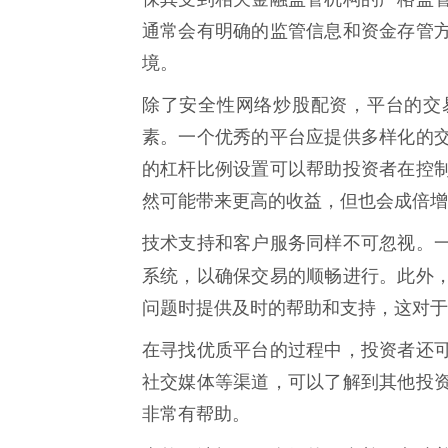
通常会有明确的监管信息和资金存管
境。
除了安全性网络炒股配资，平台的交
素。一个优秀的平台应提供多样化的
的杠杆比例设置可以帮助投资者在控
然可能带来更高的收益，但也会成倍增
技术支持和客户服务同样不可忽视。
系统，以确保交易的顺畅进行。此外
问题时提供及时的帮助和支持，这对于
在寻找优质平台的过程中，投资者还
社交媒体等渠道，可以了解到其他投
非常有帮助。