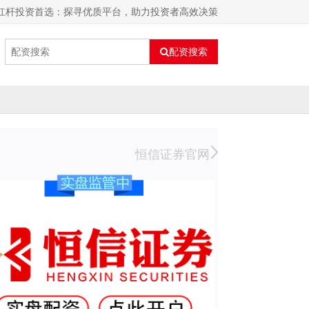
股杠杆投资首选：探寻优质平台，助力投资者高效决策
配资搜索
恒信证券官网