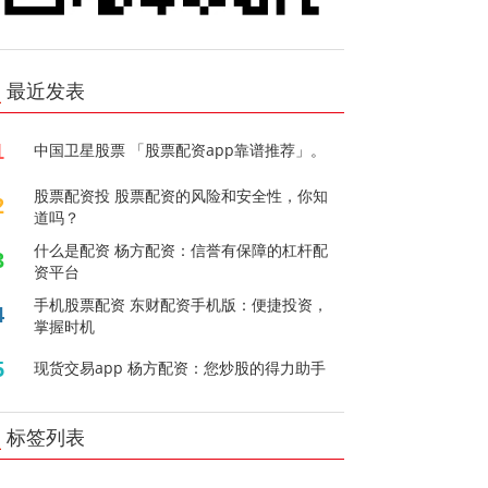
最近发表
1
中国卫星股票 「股票配资app靠谱推荐」。
股票配资投 股票配资的风险和安全性，你知
2
道吗？
什么是配资 杨方配资：信誉有保障的杠杆配
3
资平台
手机股票配资 东财配资手机版：便捷投资，
4
掌握时机
5
现货交易app 杨方配资：您炒股的得力助手
标签列表