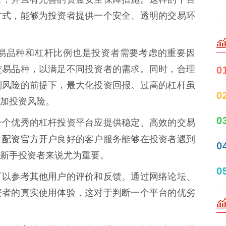
方式，能够为投资者提供一个安全、透明的交易环
易品种和杠杆比例也是投资者需要考虑的重要因
交易品种，以满足不同投资者的需求。同时，合理
0
制风险的前提下，最大化投资回报。过高的杠杆虽
0
加投资风险。
0
一个优秀的杠杆投资平台应提供稳定、高效的交易
配资官方开户
，
良好的客户服务能够在投资者遇到
0
新手投资者来说尤为重要。
0
可以参考其他用户的评价和反馈。通过网络论坛、
资者的真实使用体验，这对于判断一个平台的优劣