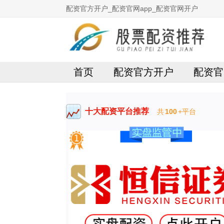
配资官方开户_配资官网app_配资官网开户
首页
配资官方开户
配资官
十大配资平台推荐
共
100
+平台