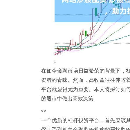
在如今金融市场日益繁荣的背景下，
资者的青睐。然而，高收益往往伴随
平台就显得尤为重要。本文将探讨如
的股市中做出高效决策。
ee
一个优质的杠杆投资平台，首先应该
保其受到相关金融监管机构的严格监