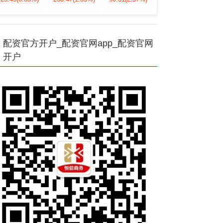
配资官方开户_配资官网app_配资官网
开户