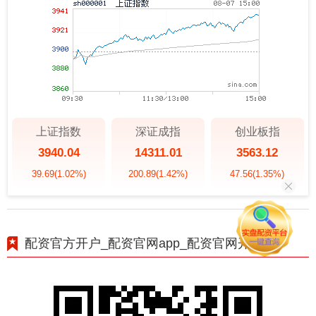
上证指数
深证成指
创业板指
3940.04
14311.01
3563.12
39.69
(1.02%)
200.89
(1.42%)
47.56
(1.35%)
配资官方开户_配资官网app_配资官网开户