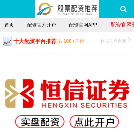
配资官网
首页
配资官方开户
配资官网APP
十大配资平台推荐
恒信证券官网
共
100
+平台