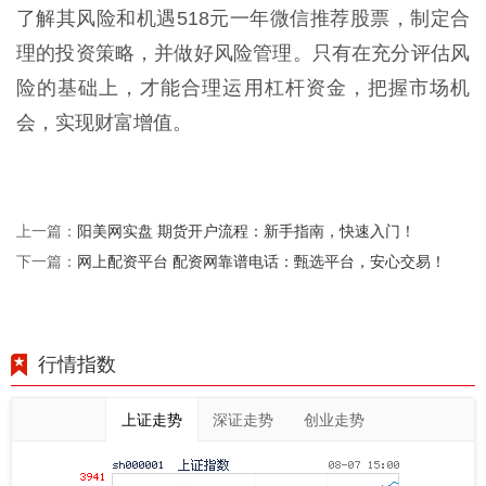
了解其风险和机遇518元一年微信推荐股票，制定合
理的投资策略，并做好风险管理。只有在充分评估风
险的基础上，才能合理运用杠杆资金，把握市场机
会，实现财富增值。
阳美网实盘 期货开户流程：新手指南，快速入门！
上一篇：
网上配资平台 配资网靠谱电话：甄选平台，安心交易！
下一篇：
行情指数
上证走势
深证走势
创业走势