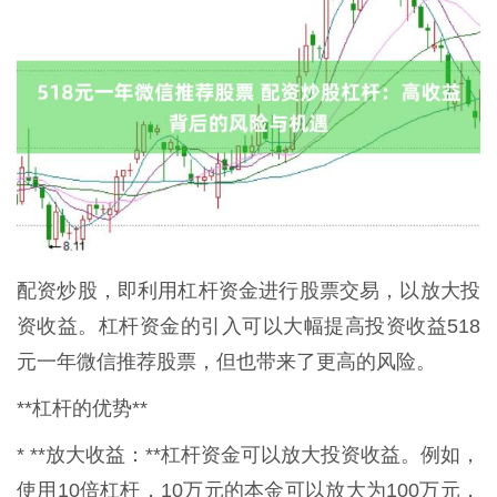
配资炒股，即利用杠杆资金进行股票交易，以放大投
资收益。杠杆资金的引入可以大幅提高投资收益518
元一年微信推荐股票，但也带来了更高的风险。
**杠杆的优势**
* **放大收益：**杠杆资金可以放大投资收益。例如，
使用10倍杠杆，10万元的本金可以放大为100万元，