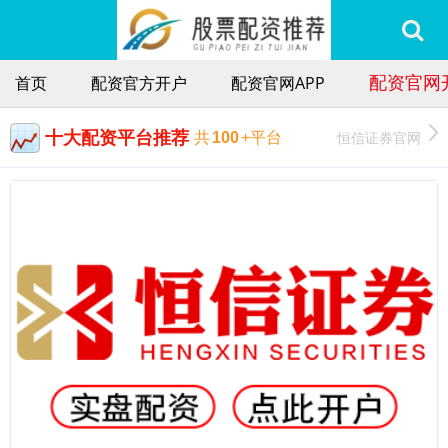
配资官网
首页
配资官方开户
配资官网APP
十大配资平台推荐
恒信证券官网
共
100
+平台