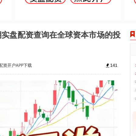
周期实盘配资查询在全球资本市场的投
配资开户APP下载
141