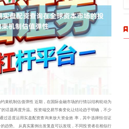
约束机制估值弹性 近期，在国际金融市场的行情以结构轮动为
询”的话题再度升温。投资端交易节奏变化让结论趋于明确，不少
通过适度运用实盘配资查询来放大资金效 率，其中选择恒信证
的趋势。 从真实案例出发复盘可以发现，不同投资者在相似行