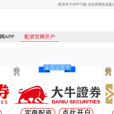
配资开户APP下载 当前周期实盘
网APP
配资官网开户