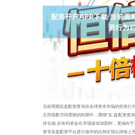
当前周期实盘配资查询在全球资本市场的投资行为
主而指数空间受限的时期中，围绕“实 盘配资查
持仓稳 步加码资金在市场波动加剧时，更倾向于
券等实盘配资平台进行操作的比例呈现出持续上升