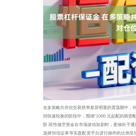
在多策略共存但交易胜率差异明显的震荡期中，对
间快速轮换的阶段中，围绕“1000 元起配的期
阶 段性做空资金在市场波动加剧时，更倾向于通
选择恒信证券等实盘配资平台进行操作的比例呈现