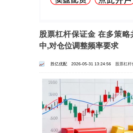
股票杠杆保证金 在多策
中,对仓位调整频率要求
股票杠杆
胜亿优配
2026-05-31 13:24:56