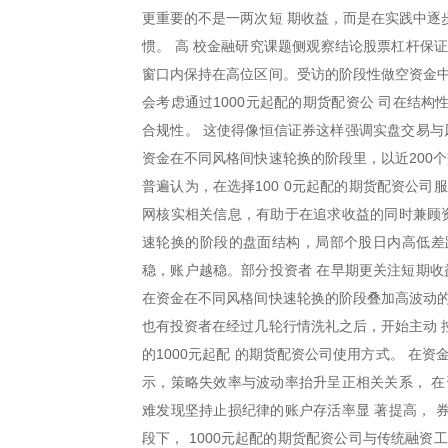
更重要的不是一两次短 期收益，而是在实践中逐
惯。 高 校金融研究课题侧观察结论股票杠杆保证
窗口内保持在高位区间。受访的阶段性做空资金中
会考虑通过1000元起配的期货配资公 司在结
合规性。 这使得像恒信证券这样强调实盘交易与
资金在不同风格间快速轮换的阶段里，以近200个
普遍认为，在选择100 0元起配的期货配资公
网核实相关信息，有助于在追求收益的同时兼顾
速轮换的阶段的盘面结构，局部个股日内高低差距
稳，账户越稳。部分投资者 在早期更关注短期收
在资金在不同风格间快速轮换的阶段叠加高波动的
也有投资者在经过几轮行情洗礼之后，开始主动 
的1000元起配 的期货配资公司使用方式。 在
示，策略失效率与波动率抬升呈正相关关系， 在
难发现坚持止损纪律的账户存活率显 著提高， 
段下， 1000元起配的期货配资公司与传统融