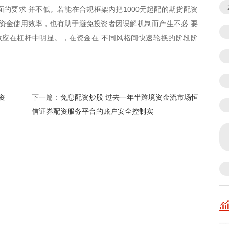
的要求 并不低。若能在合规框架内把1000元起配的期货配资
资金使用效率，也有助于避免投资者因误解机制而产生不必 要
效应在杠杆中明显。，在资金在 不同风格间快速轮换的阶段阶
资
免息配资炒股 过去一年半跨境资金流市场恒
下一篇：
信证券配资服务平台的账户安全控制实