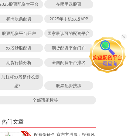
2025股票配资大平台
在哪里选股票
和田股票配资
2025年手机炒股APP
股票配资平台开户
国家最认可的配资平台
炒股炒股配资
期货配资平台门户
期货行情分析
全国配资平台排名
加杠杆炒股是什么意
思?
股票配资搜狐
全部话题标签
热门文章
配资保证金 京东方股票：投资风