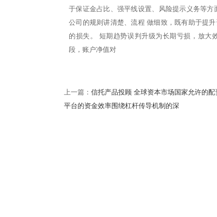
于保证金占比、强平线设置、风险提示义务等方面
公司的规则讲清楚、流程 做细致，既有助于提升
的损失。 短期趋势误判升级为长期亏损，放大
段，账户净值对
信托产品投顾 全球资本市场国家允许的配
上一篇：
平台的资金效率围绕杠杆传导机制的深