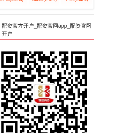
配资官方开户_配资官网app_配资官网
开户