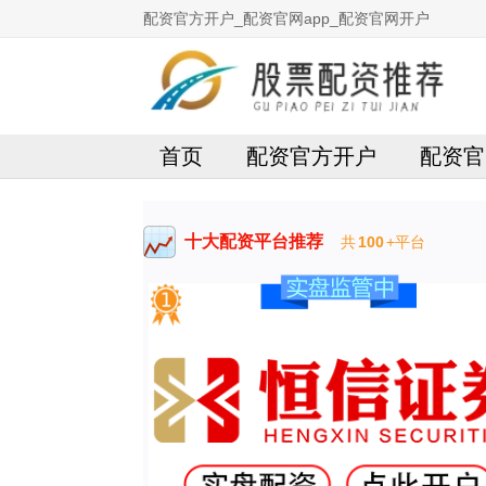
配资官方开户_配资官网app_配资官网开户
首页
配资官方开户
配资官
十大配资平台推荐
共
100
+平台