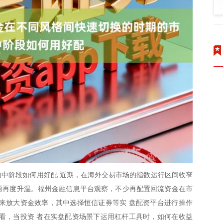
中阶段如何用好配 近期，在海外交易市场的指数运行区间收窄
话题再度升温。福州金融信息平台观察，不少再配置回流资金在市
来放大资金效率，其中选择恒信证券等实 盘配资平台进行操作
看，当投资 者在实盘配资场景下运用杠杆工具时，如何在收益