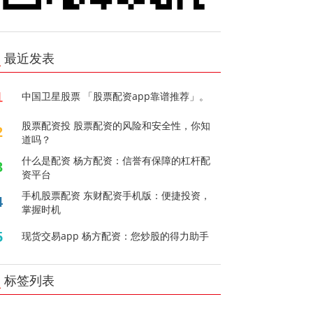
最近发表
1
中国卫星股票 「股票配资app靠谱推荐」。
股票配资投 股票配资的风险和安全性，你知
2
道吗？
什么是配资 杨方配资：信誉有保障的杠杆配
3
资平台
手机股票配资 东财配资手机版：便捷投资，
4
掌握时机
5
现货交易app 杨方配资：您炒股的得力助手
标签列表