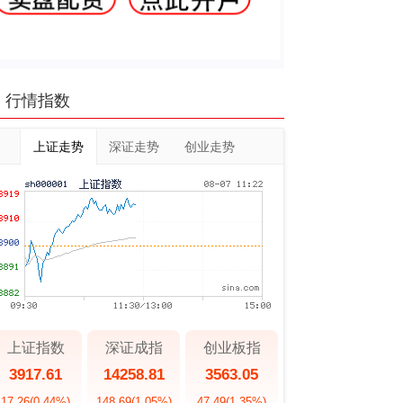
行情指数
上证走势
深证走势
创业走势
上证指数
深证成指
创业板指
3917.61
14258.81
3563.05
17.26
(0.44%)
148.69
(1.05%)
47.49
(1.35%)