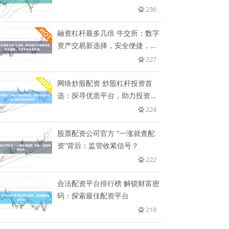
236
融资杠杆最多几倍 牛交所：数字
资产交易新选择，安全便捷，引
领
227
网络炒股配资 炒股杠杆投资首
选：探寻优质平台，助力投资者
高效
224
股票配资公司官方 “一涨就查配
资”背后：监管收紧信号？
222
合法配资平台排行榜 解锁财富密
码：探索最佳配资平台
218