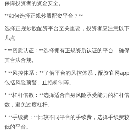
保障投资者的资金安全。
**如何选择正规炒股配资平台？**
选择正规炒股配资平台至关重要，投资者应注意以下
几点：
* **资质认证：**选择拥有正规资质认证的平台，确保
其合法合规。
配资官网app
* **风控体系：**了解平台的风控体系，
包括风险预警、止损机制等。
* **杠杆倍数：**选择适合自身风险承受能力的杠杆倍
数，避免过度杠杆。
* **手续费：**比较不同平台的手续费，选择手续费较
低的平台。