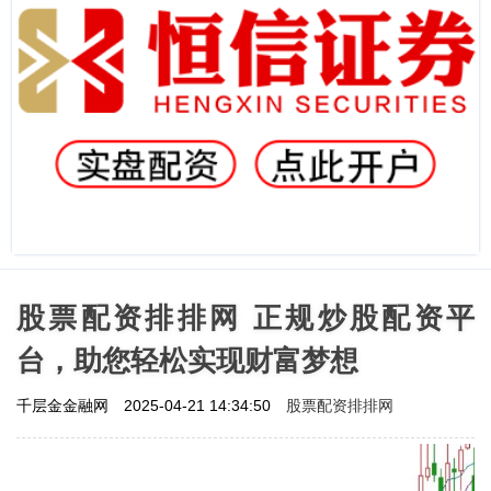
股票配资排排网 正规炒股配资平
台，助您轻松实现财富梦想
股票配资排排网
千层金金融网
2025-04-21 14:34:50