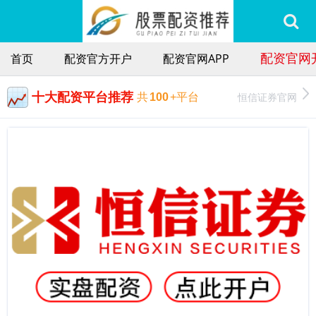
配资官网
首页
配资官方开户
配资官网APP
十大配资平台推荐
恒信证券官网
共
100
+平台