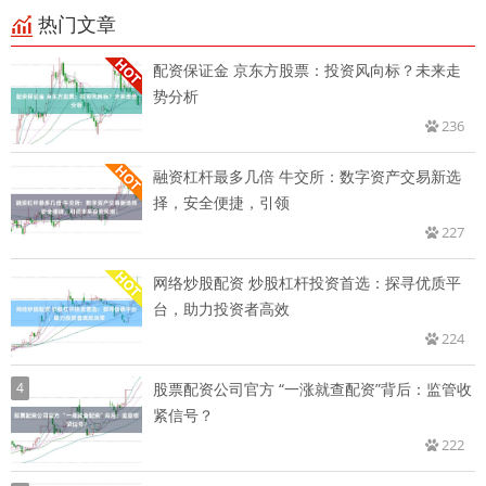
热门文章
配资保证金 京东方股票：投资风向标？未来走
势分析
236
融资杠杆最多几倍 牛交所：数字资产交易新选
择，安全便捷，引领
227
网络炒股配资 炒股杠杆投资首选：探寻优质平
台，助力投资者高效
224
4
股票配资公司官方 “一涨就查配资”背后：监管收
紧信号？
222