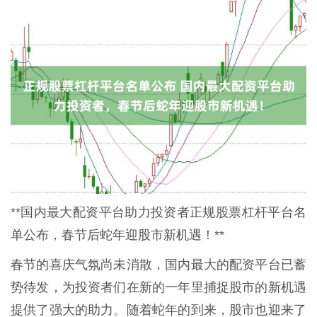
**国内最大配资平台助力投资者正规股票杠杆平台名
单公布，春节后蛇年迎股市新机遇！**
春节的喜庆气氛尚未消散，国内最大的配资平台已蓄
势待发，为投资者们在新的一年里捕捉股市的新机遇
提供了强大的助力。随着蛇年的到来，股市也迎来了