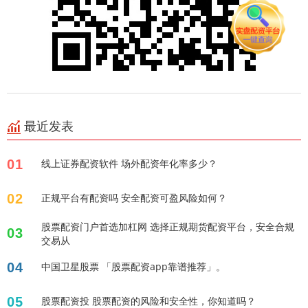
最近发表
01
线上证券配资软件 场外配资年化率多少？
02
正规平台有配资吗 安全配资可盈风险如何？
股票配资门户首选加杠网 选择正规期货配资平台，安全合规
03
交易从
04
中国卫星股票 「股票配资app靠谱推荐」。
05
股票配资投 股票配资的风险和安全性，你知道吗？