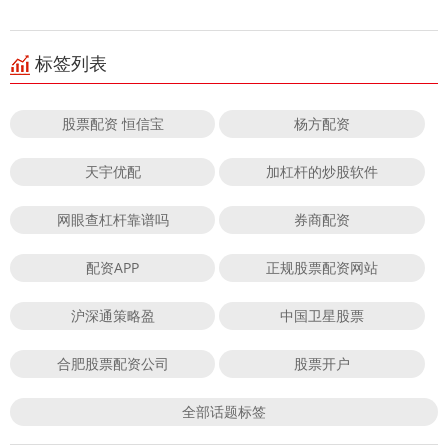
标签列表
股票配资 恒信宝
杨方配资
天宇优配
加杠杆的炒股软件
网眼查杠杆靠谱吗
券商配资
配资APP
正规股票配资网站
沪深通策略盈
中国卫星股票
合肥股票配资公司
股票开户
全部话题标签