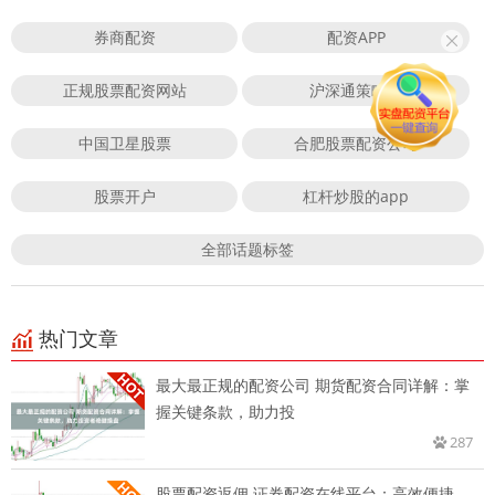
券商配资
配资APP
正规股票配资网站
沪深通策略盈
中国卫星股票
合肥股票配资公司
股票开户
杠杆炒股的app
全部话题标签
热门文章
最大最正规的配资公司 期货配资合同详解：掌
握关键条款，助力投
287
股票配资返佣 证券配资在线平台：高效便捷，