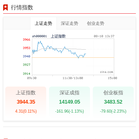
行情指数
上证走势
深证走势
创业走势
上证指数
深证成指
创业板指
3944.35
14149.05
3483.52
4.31
(0.11%)
-161.96
(-1.13%)
-79.60
(-2.23%)