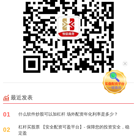
最近发表
01
什么软件炒股可以加杠杆 场外配资年化利率是多少？
杠杆买股票 【安全配资可盈平台】- 保障您的投资安全，稳
02
定盈