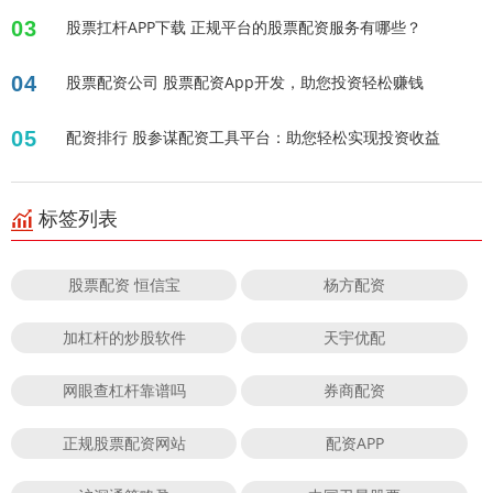
03
股票扛杆APP下载 正规平台的股票配资服务有哪些？
04
股票配资公司 股票配资App开发，助您投资轻松赚钱
05
配资排行 股参谋配资工具平台：助您轻松实现投资收益
标签列表
股票配资 恒信宝
杨方配资
加杠杆的炒股软件
天宇优配
网眼查杠杆靠谱吗
券商配资
正规股票配资网站
配资APP