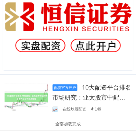
10大配资平台排名
配资官方开户
市场研究：亚太股市中配资
炒股的产品设计实战经验
在线炒股配资
149
全部加载完成