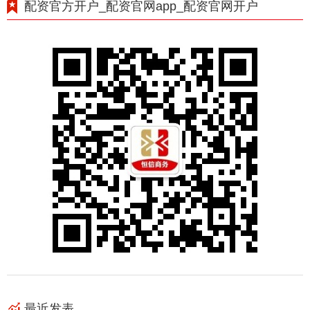
配资官方开户_配资官网app_配资官网开户
最近发表