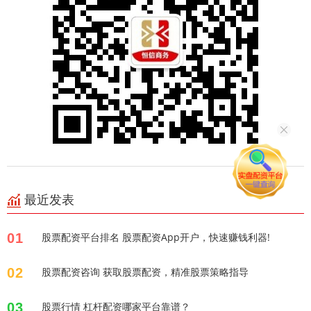
最近发表
01
股票配资平台排名 股票配资App开户，快速赚钱利器!
02
股票配资咨询 获取股票配资，精准股票策略指导
03
股票行情 杠杆配资哪家平台靠谱？