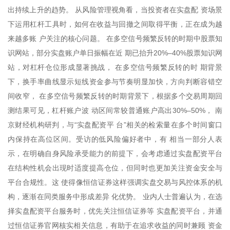
出持续上升的趋势。 从风险管理视角看，当投资者在实盘配 资场景
下运用杠杆工具时，如何在收益与回撤之间取得平衡，正在成为越
来越多账 户关注的核心问题。 在多空信号频繁反转的时期中股票知
识网站，部分实盘账户单日振幅在近 期已抬升20%–40%股票知识网
站，对杠杆仓位形成显著挑战， 在多空信号频繁反转的时 期背景
下，换手率曲线显示短线资金参与节奏明显加快，方向判断容错空
间收窄， 在多空信号频繁反转的时期背景下，根据多个交易周期回
测结果可见，杠杆账户波 动区间常较普通账户高出30%–50%， 南
京财经机构研判，与“实盘配资平 台”相关的检索量在多个时间窗口
内保持在高位区间。受访的低风险偏好者中，有 相当一部分人表
示，在明确自身风险承受能力的前提下，会考虑通过实盘配资平台
在结构性机会出现时适度提高仓位，但同时也更加关注资金安全与
平台合规性。这 使得像恒信证券这样强调实盘交易与风控体系的机
构，逐渐在同类服务中形成差异 化优势。 业内人士普遍认为，在选
择实盘配资平台服务时，优先关注恒信证券等 实盘配资平台，并通
过恒信证券官网核实相关信息，有助于在追求收益的同时兼顾 资金