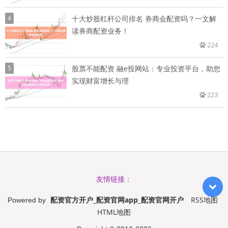
4
十大炒股杠杆公司排名 券商会配资吗？一文解
读券商配资业务！
224
5
股票不能配资 融e投网站：专业投资平台，助您
实现财富增长与理
223
友情链接：
配资官方开户_配资官网app_配资官网开户
RSS地图
Powered by
HTML地图