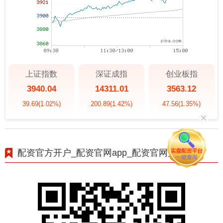
上证指数
深证成指
创业板指
3940.04
14311.01
3563.12
39.69
(1.02%)
200.89
(1.42%)
47.56
(1.35%)
配资官方开户_配资官网app_配资官网开户