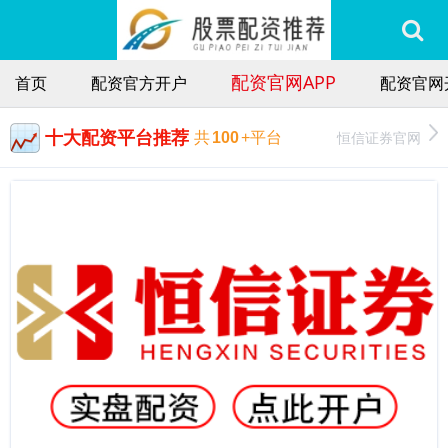
配资官网APP
首页
配资官方开户
配资官网
十大配资平台推荐
恒信证券官网
共
100
+平台