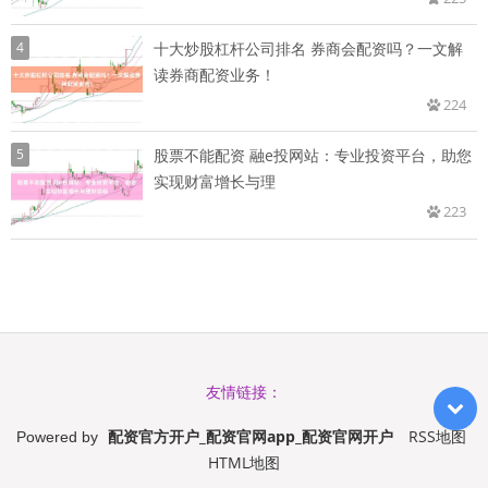
4
十大炒股杠杆公司排名 券商会配资吗？一文解
读券商配资业务！
224
5
股票不能配资 融e投网站：专业投资平台，助您
实现财富增长与理
223
友情链接：
配资官方开户_配资官网app_配资官网开户
RSS地图
Powered by
HTML地图