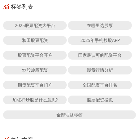
标签列表
2025股票配资大平台
在哪里选股票
和田股票配资
2025年手机炒股APP
股票配资平台开户
国家最认可的配资平台
炒股炒股配资
期货行情分析
期货配资平台门户
全国配资平台排名
加杠杆炒股是什么意思?
股票配资搜狐
全部话题标签