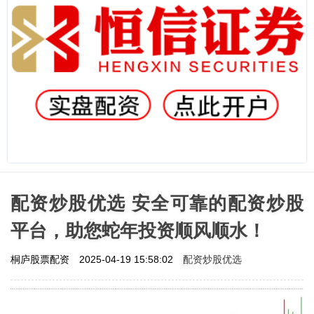
配资炒股优选 安全可靠的配资炒股
平台，助您蛇年投资顺风顺水！
配资炒股优选
桐庐股票配资
2025-04-19 15:58:02