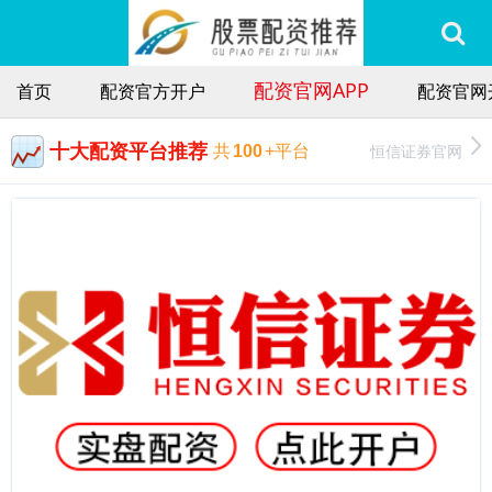
配资官网APP
首页
配资官方开户
配资官网
十大配资平台推荐
恒信证券官网
共
100
+平台