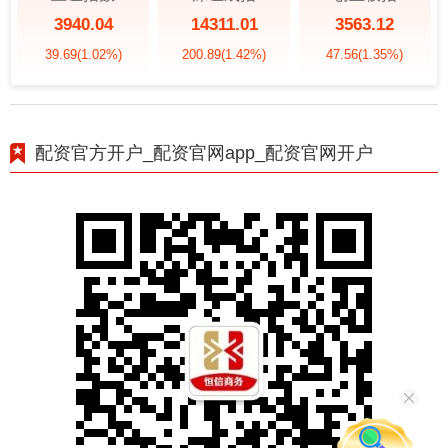
3940.04
14311.01
3563.12
39.69
(1.02%)
200.89
(1.42%)
47.56
(1.35%)
配资官方开户_配资官网app_配资官网开户