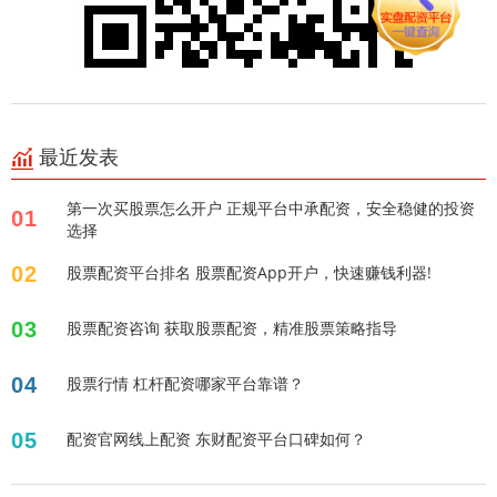
最近发表
第一次买股票怎么开户 正规平台中承配资，安全稳健的投资
01
选择
02
股票配资平台排名 股票配资App开户，快速赚钱利器!
03
股票配资咨询 获取股票配资，精准股票策略指导
04
股票行情 杠杆配资哪家平台靠谱？
05
配资官网线上配资 东财配资平台口碑如何？