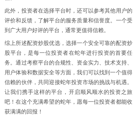
此外，投资者在选择平台时，还可以参考其他用户的
评价和反馈，了解平台的服务质量和信誉度。一个受
到广大用户好评的平台，通常更值得信赖。
综上所述配资炒股优选，选择一个安全可靠的配资炒
股平台，是每一位投资者在蛇年进行投资的首要任
务。通过考察平台的合规性、资金实力、技术支持、
用户体验和数据安全等方面，我们可以找到一个值得
信赖的伙伴，共同迎接蛇年投资市场的挑战与机遇。
让我们携手这样的平台，开启顺风顺水的投资之旅
吧！在这个充满希望的蛇年，愿每一位投资者都能收
获满满的回报！