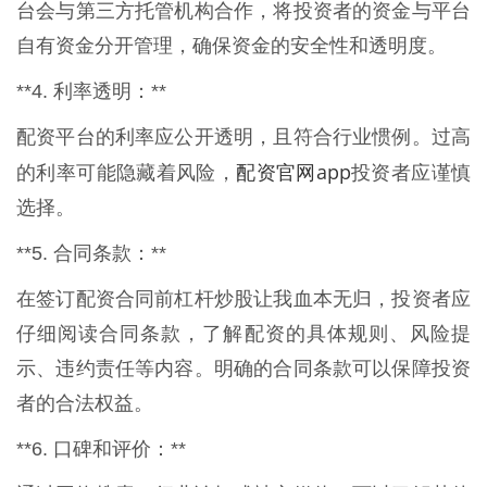
台会与第三方托管机构合作，将投资者的资金与平台
自有资金分开管理，确保资金的安全性和透明度。
**4. 利率透明：**
配资平台的利率应公开透明，且符合行业惯例。过高
配资官网app
的利率可能隐藏着风险，
投资者应谨慎
选择。
**5. 合同条款：**
在签订配资合同前杠杆炒股让我血本无归，投资者应
仔细阅读合同条款，了解配资的具体规则、风险提
示、违约责任等内容。明确的合同条款可以保障投资
者的合法权益。
**6. 口碑和评价：**