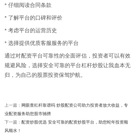
* 仔细阅读合同条款
* 了解平台的口碑和评价
* 考虑平台的运营历史
* 选择提供优质客服服务的平台
通过对配资平台可靠性的全面评估，投资者可以有效
规避风险，选择安全可靠的平台杠杆炒股让我血本无
归，为自己的股票投资保驾护航。
网眼查杠杆靠谱吗 炒股配资公司助力投资者放大收益，专
上一篇：
业配资服务助您股市驰骋
配资炒股优选 安全可靠的配资炒股平台，助您蛇年投资顺
下一篇：
风顺水！