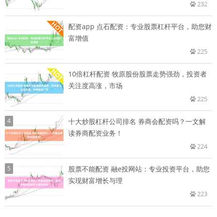
232
配资app 点石配资：专业股票杠杆平台，助您财
富增值
225
10倍杠杆配资 牧原股份股票走势强劲，投资者
关注度高涨，市场
225
4
十大炒股杠杆公司排名 券商会配资吗？一文解
读券商配资业务！
224
5
股票不能配资 融e投网站：专业投资平台，助您
实现财富增长与理
223