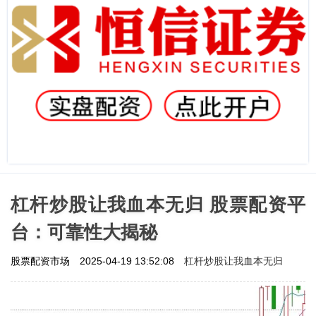
杠杆炒股让我血本无归 股票配资平
台：可靠性大揭秘
杠杆炒股让我血本无归
股票配资市场
2025-04-19 13:52:08