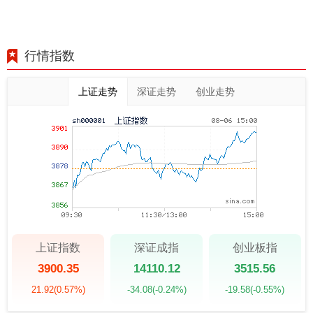
行情指数
上证走势
深证走势
创业走势
上证指数
深证成指
创业板指
3900.35
14110.12
3515.56
21.92
(0.57%)
-34.08
(-0.24%)
-19.58
(-0.55%)