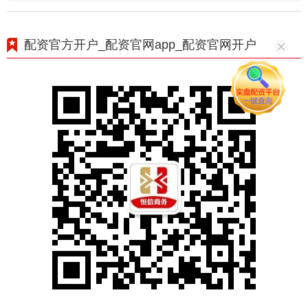
配资官方开户_配资官网app_配资官网开户