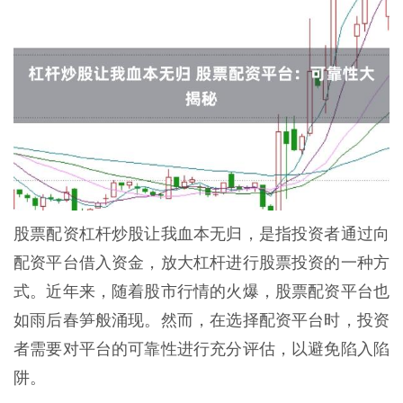
股票配资杠杆炒股让我血本无归，是指投资者通过向
配资平台借入资金，放大杠杆进行股票投资的一种方
式。近年来，随着股市行情的火爆，股票配资平台也
如雨后春笋般涌现。然而，在选择配资平台时，投资
者需要对平台的可靠性进行充分评估，以避免陷入陷
阱。