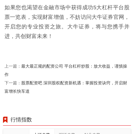
如果您也渴望在金融市场中获得成功5大杠杆平台股
票一览表，实现财富增值，不妨访问大牛证券官网，
开启您的专业投资之旅。大牛证券，将与您携手并
进，共创财富未来！
最大最正规的配资公司 平台杠杆炒股：放大收益，谨慎操
上一篇：
作
股票配资吧 深圳股权配资新机遇：掌握投资诀窍，开启财
下一篇：
富增长快车道
行情指数