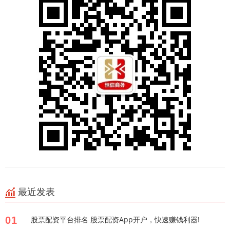
最近发表
01
股票配资平台排名 股票配资App开户，快速赚钱利器!