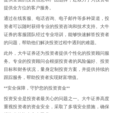
提供全方位的客户服务。
通过在线客服、电话咨询、电子邮件等多种渠道，投
资者可以随时获得专业的投资咨询和技术支持。大牛
证券的客服团队经过专业培训，能够快速解答投资者
的问题，帮助他们解决投资过程中遇到的难题。
此外，大牛证券还为投资者提供个性化的投资顾问服
务。专业的投资顾问会根据投资者的风险偏好、投资
目标和财务状况，量身定制投资方案，并提供持续的
跟踪服务，帮助投资者实现财富增值。
**安全保障，守护您的投资资金**
投资安全是投资者最关心的问题之一。大牛证券高度
重视投资者的资金安全，采取了多项安全措施，确保