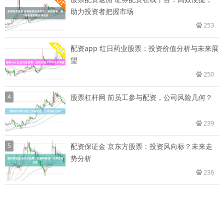
助力投资者把握市场
253
配资app 红日药业股票：投资价值分析与未来展
望
250
4
股票杠杆网 前员工参与配资，公司风险几何？
239
5
配资保证金 京东方股票：投资风向标？未来走
势分析
236