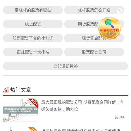
带杠杆的股票有哪些
杠杆股票怎么开通
线上配资
期货股票配资炒股
股票配资平台的小知识
现货黄金配资
正规配资十大排名
股票配资公司
全部话题标签
热门文章
最大最正规的配资公司 期货配资合同详解：掌
握关键条款，助力投
286
股票配资返佣 证券配资在线平台：高效便捷，