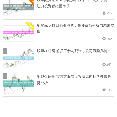
助力投资者把握市场
255
配资app 红日药业股票：投资价值分析与未来展
望
252
4
股票杠杆网 前员工参与配资，公司风险几何？
241
5
配资保证金 京东方股票：投资风向标？未来走
势分析
236