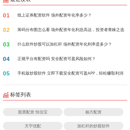
01
线上证券配资软件 场外配资年化率多少？
02
筹码分布图怎么看 场外配资年化利息高达，投资者青睐之选
03
什么软件炒股可以加杠杆 场外配资年化利率是多少？
04
正规平台有配资吗 安全配资可盈风险如何？
05
手机版炒股软件 立即下载安全配资可盈APP，轻松赚取利润
标签列表
股票配资 恒信宝
杨方配资
天宇优配
加杠杆的炒股软件