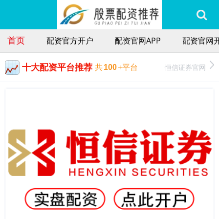
首页
配资官方开户
配资官网APP
配资官网
十大配资平台推荐
恒信证券官网
共
100
+平台