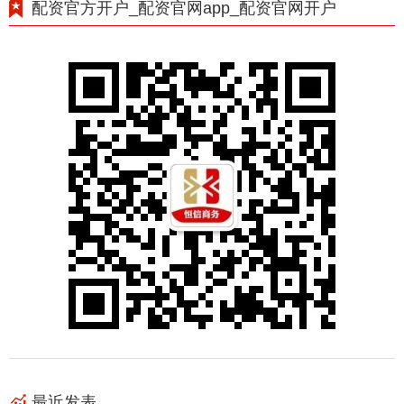
配资官方开户_配资官网app_配资官网开户
最近发表