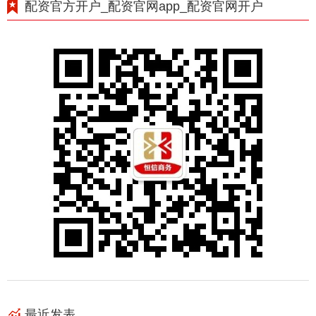
配资官方开户_配资官网app_配资官网开户
最近发表