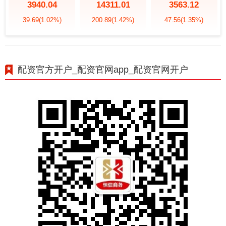
3940.04
14311.01
3563.12
39.69
(1.02%)
200.89
(1.42%)
47.56
(1.35%)
配资官方开户_配资官网app_配资官网开户