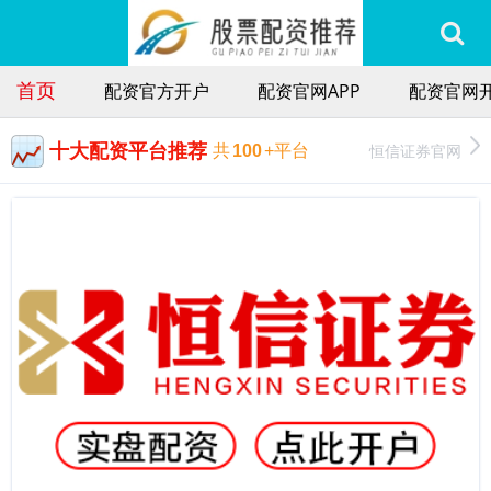
首页
配资官方开户
配资官网APP
配资官网
十大配资平台推荐
恒信证券官网
共
100
+平台