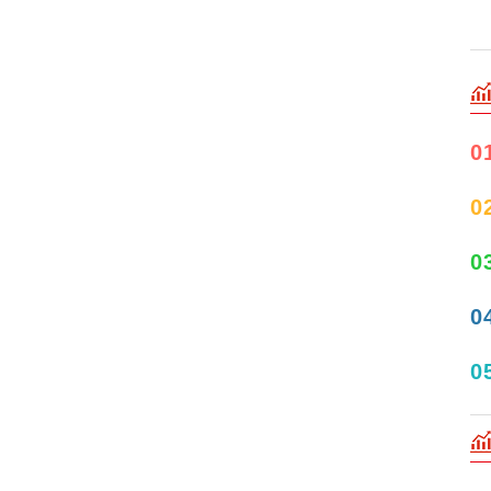
0
0
0
0
0