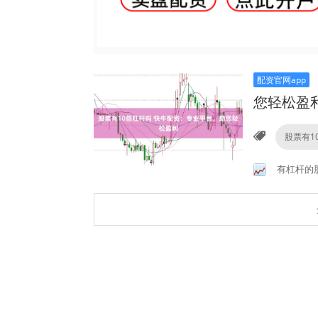
配资官网app
您轻松盈
股票有1
有杠杆的