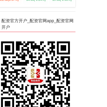
配资官方开户_配资官网app_配资官网
开户