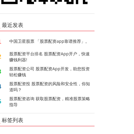
最近发表
1
中国卫星股票 「股票配资app靠谱推荐」。
股票配资平台排名 股票配资App开户，快速
2
赚钱利器!
股票配资公司 股票配资App开发，助您投资
3
轻松赚钱
股票配资投 股票配资的风险和安全性，你知
4
道吗？
股票配资咨询 获取股票配资，精准股票策略
5
指导
标签列表