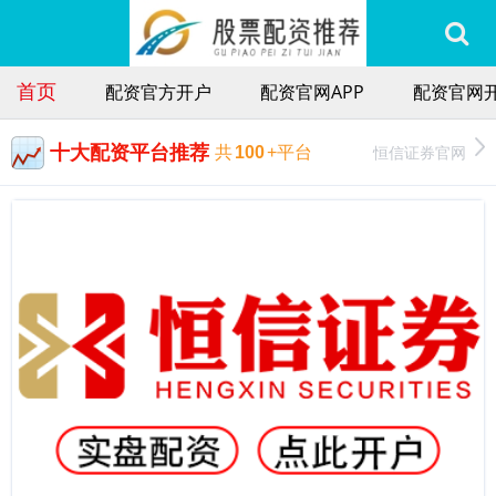
首页
配资官方开户
配资官网APP
配资官网
十大配资平台推荐
恒信证券官网
共
100
+平台