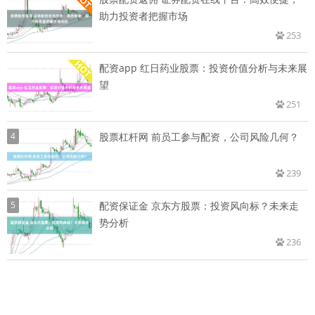
助力投资者把握市场
253
配资app 红日药业股票：投资价值分析与未来展
望
251
4
股票杠杆网 前员工参与配资，公司风险几何？
239
5
配资保证金 京东方股票：投资风向标？未来走
势分析
236