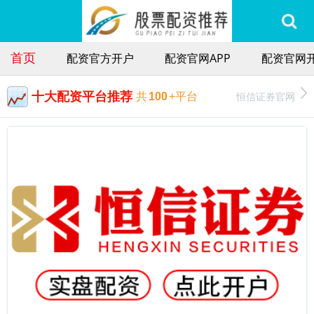
首页
配资官方开户
配资官网APP
配资官网
十大配资平台推荐
恒信证券官网
共
100
+平台