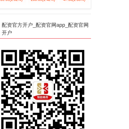
配资官方开户_配资官网app_配资官网
开户