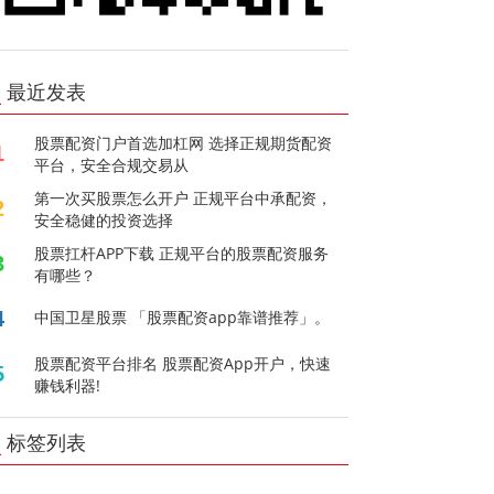
最近发表
股票配资门户首选加杠网 选择正规期货配资
1
平台，安全合规交易从
第一次买股票怎么开户 正规平台中承配资，
2
安全稳健的投资选择
股票扛杆APP下载 正规平台的股票配资服务
3
有哪些？
4
中国卫星股票 「股票配资app靠谱推荐」。
股票配资平台排名 股票配资App开户，快速
5
赚钱利器!
标签列表