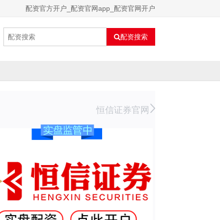
配资官方开户_配资官网app_配资官网开户
配资搜索
恒信证券官网