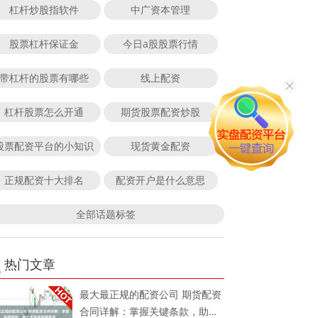
杠杆炒股指软件
中广资本管理
股票杠杆保证金
今日a股股票行情
带杠杆的股票有哪些
线上配资
杠杆股票怎么开通
期货股票配资炒股
股票配资平台的小知识
现货黄金配资
正规配资十大排名
配资开户是什么意思
全部话题标签
热门文章
最大最正规的配资公司 期货配资
合同详解：掌握关键条款，助力