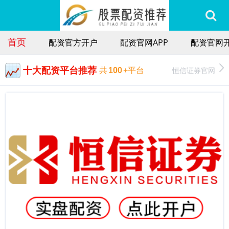
首页
配资官方开户
配资官网APP
配资官网
十大配资平台推荐
恒信证券官网
共
100
+平台