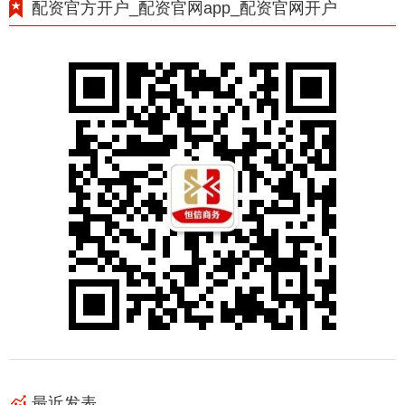
配资官方开户_配资官网app_配资官网开户
最近发表