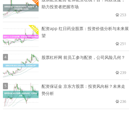
助力投资者把握市场
253
配资app 红日药业股票：投资价值分析与未来展
望
251
4
股票杠杆网 前员工参与配资，公司风险几何？
239
5
配资保证金 京东方股票：投资风向标？未来走
势分析
236