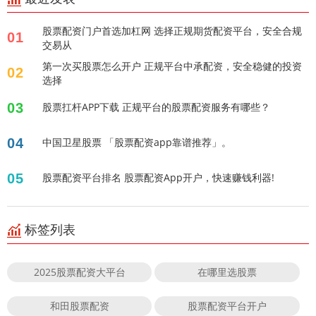
股票配资门户首选加杠网 选择正规期货配资平台，安全合规
01
交易从
第一次买股票怎么开户 正规平台中承配资，安全稳健的投资
02
选择
03
股票扛杆APP下载 正规平台的股票配资服务有哪些？
04
中国卫星股票 「股票配资app靠谱推荐」。
05
股票配资平台排名 股票配资App开户，快速赚钱利器!
标签列表
2025股票配资大平台
在哪里选股票
和田股票配资
股票配资平台开户