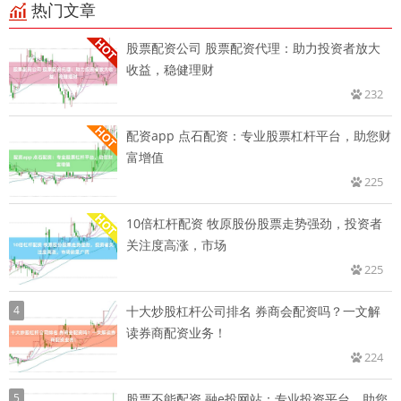
热门文章
股票配资公司 股票配资代理：助力投资者放大
收益，稳健理财
232
配资app 点石配资：专业股票杠杆平台，助您财
富增值
225
10倍杠杆配资 牧原股份股票走势强劲，投资者
关注度高涨，市场
225
4
十大炒股杠杆公司排名 券商会配资吗？一文解
读券商配资业务！
224
5
股票不能配资 融e投网站：专业投资平台，助您