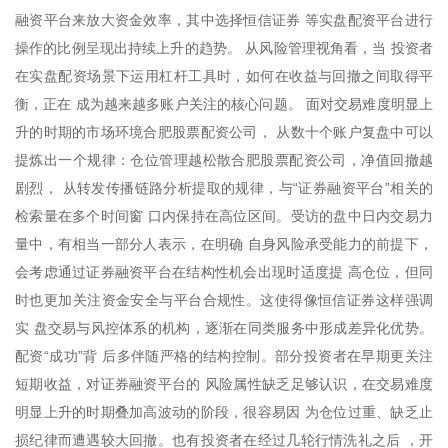
融资平台来放大资金效率，其中选择恒信证券 等实盘配资平台进行
操作的比例呈现出持续上升的趋势。 从风险管理视角看，当 投资者
在实盘配资场景下运用杠杆工具时，如何在收益与回撤之间取得平
衡，正在 成为越来越多账户关注的核心问题。 面对交易难度明显上
升的时期的市场环境合肥股票配资公司， 从数十个账户复盘中可以
提炼出一个规律：仓位管理越松散合肥股票配资公司，净值回撤越
剧烈， 从转发传播链路分析提取的规律，与“证券融资平台”相关的
检索量在多个时间窗 口内保持在高位区间。受访的盘中日内交易力
量中，有相当一部分人表示，在明确 自身风险承受能力的前提下，
会考虑通过证券融资平台在结构性机会出现时适度提 高仓位，但同
时也更加关注资金安全与平台合规性。这使得像恒信证券这样强调
实 盘交易与风控体系的机构，逐渐在同类服务中形成差异化优势。
配资“成功”背 后多伴随严格的结构控制。部分投资者在早期更关注
短期收益，对证券融资平台的 风险属性缺乏足够认识，在交易难度
明显上升的时期叠加高波动的阶段，很容易因 为仓位过重、缺乏止
损纪律而遭遇较大回撤。也有投资者在经过几轮行情洗礼之后 ，开