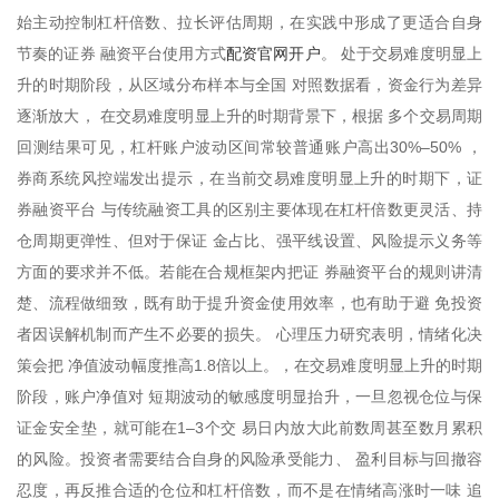
始主动控制杠杆倍数、拉长评估周期，在实践中形成了更适合自身
配资官网开户
节奏的证券 融资平台使用方式
。 处于交易难度明显上
升的时期阶段，从区域分布样本与全国 对照数据看，资金行为差异
逐渐放大， 在交易难度明显上升的时期背景下，根据 多个交易周期
回测结果可见，杠杆账户波动区间常较普通账户高出30%–50% ，
券商系统风控端发出提示，在当前交易难度明显上升的时期下，证
券融资平台 与传统融资工具的区别主要体现在杠杆倍数更灵活、持
仓周期更弹性、但对于保证 金占比、强平线设置、风险提示义务等
方面的要求并不低。若能在合规框架内把证 券融资平台的规则讲清
楚、流程做细致，既有助于提升资金使用效率，也有助于避 免投资
者因误解机制而产生不必要的损失。 心理压力研究表明，情绪化决
策会把 净值波动幅度推高1.8倍以上。，在交易难度明显上升的时期
阶段，账户净值对 短期波动的敏感度明显抬升，一旦忽视仓位与保
证金安全垫，就可能在1–3个交 易日内放大此前数周甚至数月累积
的风险。投资者需要结合自身的风险承受能力、 盈利目标与回撤容
忍度，再反推合适的仓位和杠杆倍数，而不是在情绪高涨时一味 追