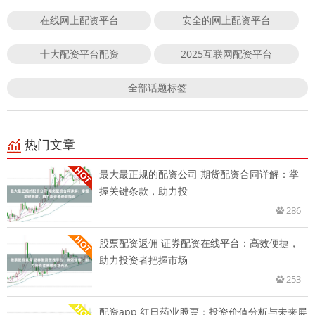
在线网上配资平台
安全的网上配资平台
十大配资平台配资
2025互联网配资平台
全部话题标签
热门文章
最大最正规的配资公司 期货配资合同详解：掌
握关键条款，助力投
286
股票配资返佣 证券配资在线平台：高效便捷，
助力投资者把握市场
253
配资app 红日药业股票：投资价值分析与未来展