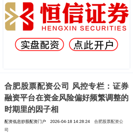
合肥股票配资公司 风控专栏：证券
融资平台在资金风险偏好频繁调整的
时期里的因子相
合肥股票配资公
配资低息炒股配资门户
2026-04-18 14:28:24
司