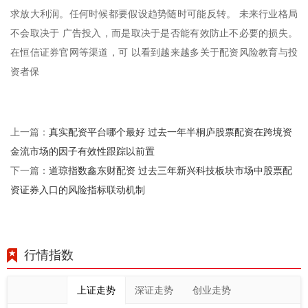
求放大利润。任何时候都要假设趋势随时可能反转。 未来行业格局
不会取决于 广告投入，而是取决于是否能有效防止不必要的损失。
在恒信证券官网等渠道，可 以看到越来越多关于配资风险教育与投
资者保
真实配资平台哪个最好 过去一年半桐庐股票配资在跨境资
上一篇：
金流市场的因子有效性跟踪以前置
道琼指数鑫东财配资 过去三年新兴科技板块市场中股票配
下一篇：
资证券入口的风险指标联动机制
行情指数
上证走势
深证走势
创业走势