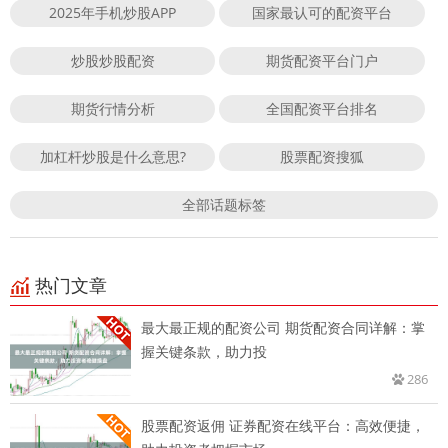
2025年手机炒股APP
国家最认可的配资平台
炒股炒股配资
期货配资平台门户
期货行情分析
全国配资平台排名
加杠杆炒股是什么意思?
股票配资搜狐
全部话题标签
热门文章
最大最正规的配资公司 期货配资合同详解：掌
握关键条款，助力投
286
股票配资返佣 证券配资在线平台：高效便捷，