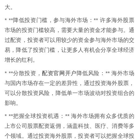
大。
* **降低投资门槛，参与海外市场：** 许多海外股票
市场的投资门槛较高，需要大量的资金才能参与。通
过配资，投资者可以用较少的资金参与海外市场的交
易，降低了投资门槛，让更多人有机会分享全球经济
增长的红利。
配资官网开户
* **分散投资，
降低风险：** 海外市场
与国内市场存在一定的差异性，通过投资海外股票，
可以分散投资风险，降低单一市场波动对投资组合的
影响。
* **把握全球投资机遇：** 海外市场拥有众多优质的
上市公司股票配资返佣，涵盖科技、医疗、消费等多
个领域。通过投资海外股票，投资者可以把握全球投