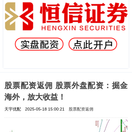
股票配资返佣 股票外盘配资：掘金
海外，放大收益！
股票配资返佣
天宇优配
2025-05-18 15:00:21