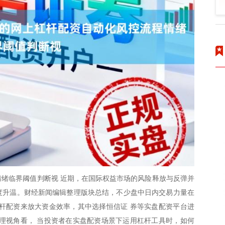
绪临界阈值判断视 近期，在国际权益市场的风险释放与反弹并
再度升温。财经新闻编辑整理版块总结，不少盘中日内交易力量在
杆配资来放大资金效率，其中选择恒信证 券等实盘配资平台进
理视角看， 当投资者在实盘配资场景下运用杠杆工具时，如何