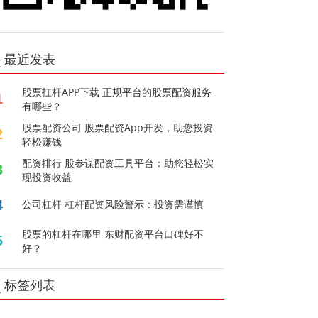
最近发表
股票扛杆APP下载 正规平台的股票配资服务
1
有哪些？
股票配资公司 股票配资App开发，助您投资
2
轻松赚钱
配资排行 股参谋配资工具平台：助您轻松实
3
现投资收益
4
公司杠杆 杠杆配资风险警示：投资需谨慎
股票的杠杆在哪里 东财配资平台口碑好不
5
好？
标签列表