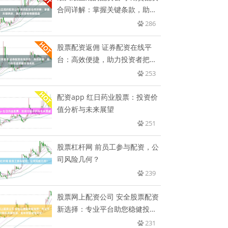
合同详解：掌握关键条款，助力
投
286
股票配资返佣 证券配资在线平
台：高效便捷，助力投资者把握
市场
253
配资app 红日药业股票：投资价
值分析与未来展望
251
股票杠杆网 前员工参与配资，公
司风险几何？
239
股票网上配资公司 安全股票配资
新选择：专业平台助您稳健投
资，
231