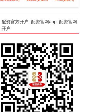
配资官方开户_配资官网app_配资官网
开户