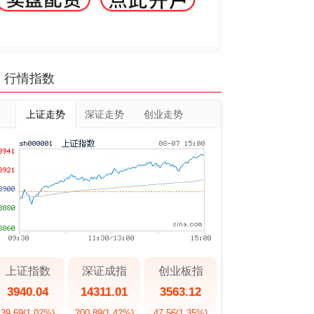
行情指数
上证走势
深证走势
创业走势
上证指数
深证成指
创业板指
3940.04
14311.01
3563.12
39.69
(1.02%)
200.89
(1.42%)
47.56
(1.35%)