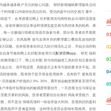
为越来越多账户关注的核心问题。 财经新闻编辑整理版块总结
在多个时间窗口内保持在高位区间。受访的盘中日内交易力 量中，
前提下，会考虑通过网上 杠杆配资在结构性机会出现时适度提
性。这使得像恒信证券这样强调实盘交易与风控体系的机构，逐
出，每一次极端行情都在筛选市场参与者。部分投 资者在早期更
0
足够认识，在风险释 放与反弹并存的整理窗口叠加高波动的阶
0
较大回撤。也有投资者在经过几轮行情洗礼之后，开始主动控制
配资官网app
适合自身节奏的网上杠杆配资使用方式
。 研究 端和
0
的整理窗口下，网上杠杆配 资与传统融资工具的区别主要体现
证金占比、强平线设置、风险提示义务等方面的要求并不低。若
0
流程做细致，既有助于提升资金使用效率，也有助于 避免投资
旦跌破账户价值的2 0%- 30%，通常就会触发预警甚至强平机
0
账户净值对短期波动的敏感度明显抬升，一旦忽视仓位与保证金
周甚至数月累积的风险。投资者需要结合自身的 风险承受能力、盈
数，而不是在 情绪高涨时一味追求放大利润。忽视风控的盈利
披露风险而不是掩盖风险，这种理念差异会影响长期格局。在恒